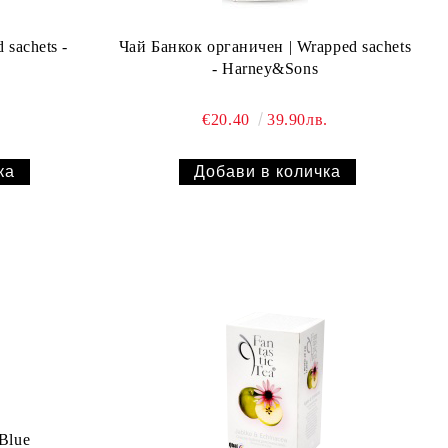
sachets -
Чай Банкок органичен | Wrapped sachets
- Harney&Sons
.
€20.40
39.90лв.
Blue