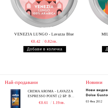
VENEZIA LUNGO - Lavazza Blue
MIL
€0.42
0.82лв.
Най-продавани
Новини
Нови видов
CREMA AROMA - LAVAZZA
Dolce Gust
ESPRESSO POINT (2 БР. В
ПАКЕТЧЕ)
03 Фев 2012
€0.61
1.19лв.