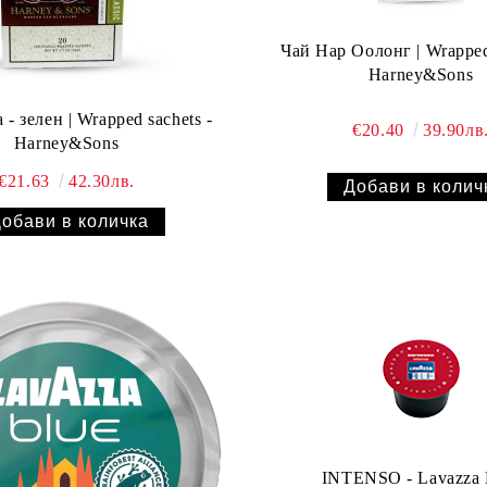
Чай Нар Оолонг | Wrapped 
Harney&Sons
- зелен | Wrapped sachets -
€20.40
39.90лв
Harney&Sons
€21.63
42.30лв.
INTENSO - Lavazza 