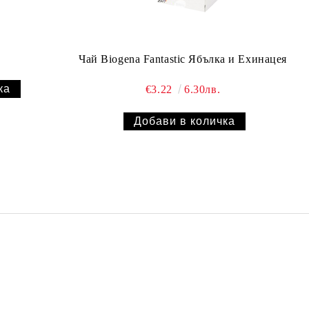
Чай Biogena Fantastic Ябълка и Ехинацея
€3.22
6.30лв.