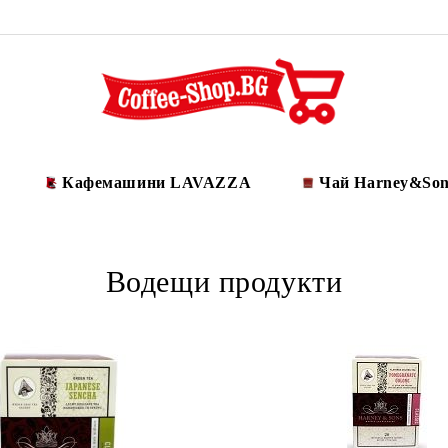
Кафемашини LAVAZZA
Чай Harney&Son
Водещи продукти