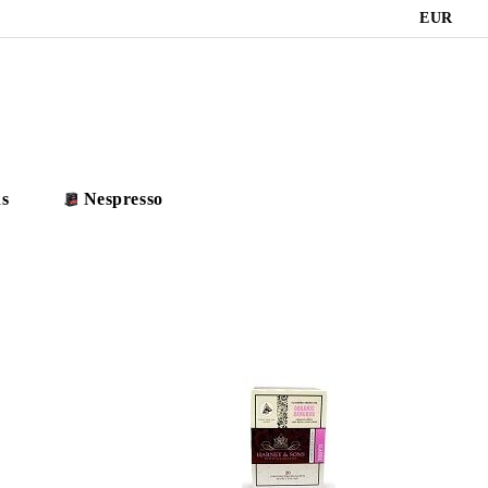
EUR
s
Nespresso