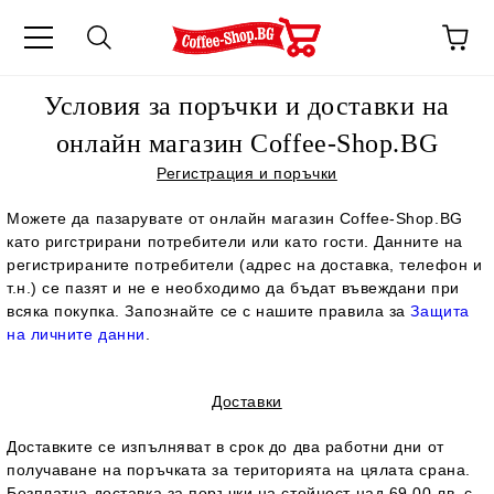
Условия за поръчки и доставки на
онлайн магазин Coffee-Shop.BG
Регистрация и поръчки
Можете да пазарувате от онлайн магазин Coffee-Shop.BG
като ригстрирани потребители или като гости. Данните на
регистрираните потребители (адрес на доставка, телефон и
т.н.) се пазят и не е необходимо да бъдат въвеждани при
всяка покупка. Запознайте се с нашите правила за
Защита
на личните данни
.
Доставки
Доставките се изпълняват в срок до два работни дни от
получаване на поръчката за територията на цялата срана.
Безплатна доставка за поръчки на стойност над 69.00 лв. с