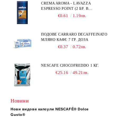
CREMA AROMA - LAVAZZA
ESPRESSO POINT (2 БР. В
ПАКЕТЧЕ)
€0.61
1.19лв.
ПОДОВЕ CARRARO DECAFFEINATO
МЛЯНО КАФЕ 7 ГР. ДОЗА
€0.37
0.72лв.
NESCAFE CHOCOFREDDO 1 КГ.
€25.16
49.21лв.
Новини
Нови видове капсули NESCAFÉ® Dolce
Gusto®