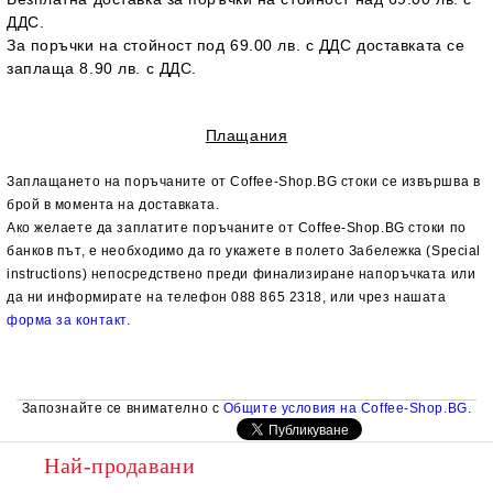
ДДС.
За поръчки на стойност под 69.00 лв. с ДДС доставката се
заплаща 8.90 лв. с ДДС.
Плащания
Заплащането на поръчаните от Coffee-Shop.BG стоки се извършва
в
брой
в момента на доставката.
Ако желаете да заплатите
поръчаните от Coffee-Shop.BG стоки
по
банков път
, е необходимо да го укажете в полето Забележка (Special
instructions) непосредствено преди финализиране напоръчката или
да ни информирате на телефон 088 865 2318, или чрез нашата
форма за контакт.
Запознайте се внимателно с
Общите условия на Coffee-Shop.BG
.
Най-продавани