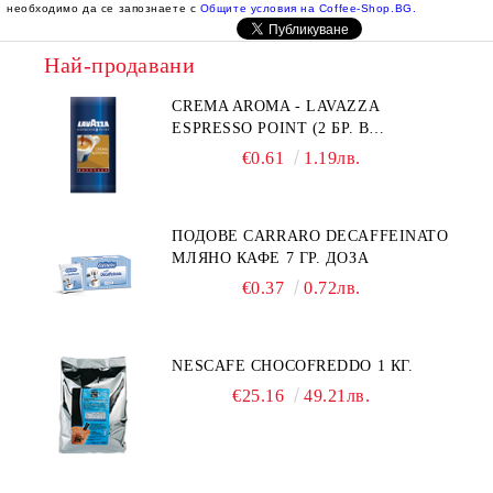
необходимо да се запознаете с
Общите условия на Coffee-Shop.BG.
Най-продавани
CREMA AROMA - LAVAZZA
ESPRESSO POINT (2 БР. В
ПАКЕТЧЕ)
€0.61
1.19лв.
ПОДОВЕ CARRARO DECAFFEINATO
МЛЯНО КАФЕ 7 ГР. ДОЗА
€0.37
0.72лв.
NESCAFE CHOCOFREDDO 1 КГ.
€25.16
49.21лв.