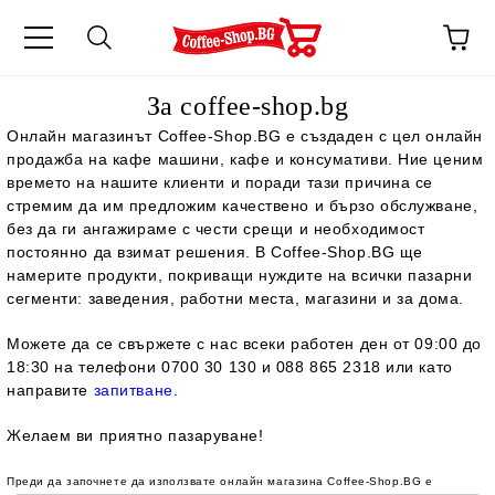
За coffee-shop.bg
Онлайн магазинът
Coffee-Shop.BG
е създаден с цел онлайн
продажба на кафе машини, кафе и консумативи. Ние ценим
времето на нашите клиенти и поради тази причина се
стремим да им предложим качествено и бързо обслужване,
без да ги ангажираме с чести срещи и необходимост
постоянно да взимат решения. В
Coffee-Shop.BG
ще
намерите продукти, покриващи нуждите на всички пазарни
сегменти: заведения, работни места, магазини и за дома.
Можете да се свържете с нас всеки работен ден от 09:00 до
18:30 на телефони 0700 30 130 и 088 865 2318 или като
направите
запитване.
Желаем ви приятно пазаруване!
Преди да започнете да използвате онлайн магазина
Coffee-Shop.BG
е