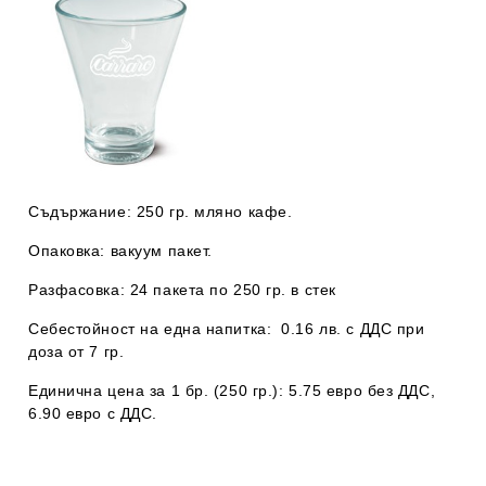
Съдържание:
250 гр. мляно кафе.
Опаковка:
вакуум пакет.
Разфасовка:
24 пакета по 250 гр. в стек
Себестойност на една напитка:
0.16 лв. с ДДС при
доза от 7 гр.
Единична цена за 1 бр. (250 гр.):
5.75 евро без ДДС,
6.90 евро с ДДС.