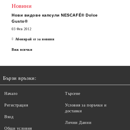
Новини
Нови видове капсули NESCAFÉ® Dolce
Gusto®
03 Фев 2012
Абонирай се за новини
Виж всички
Бързи връзки:
Начало
Търсене
Регистрация
Условия за поръчки и
доставки
Вход
Лични Данни
Общи условия