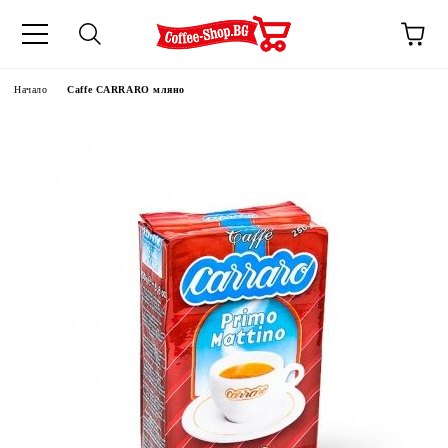
Начало
Caffe CARRARO мляно