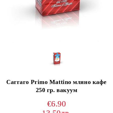
Carraro Primo Mattino мляно кафе
250 гр. вакуум
€6.90