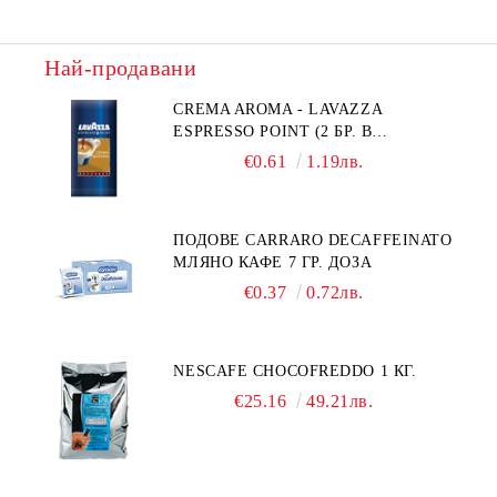
Най-продавани
CREMA AROMA - LAVAZZA
ESPRESSO POINT (2 БР. В
ПАКЕТЧЕ)
€0.61
1.19лв.
ПОДОВЕ CARRARO DECAFFEINATO
МЛЯНО КАФЕ 7 ГР. ДОЗА
€0.37
0.72лв.
NESCAFE CHOCOFREDDO 1 КГ.
€25.16
49.21лв.