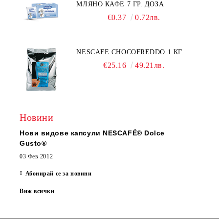
МЛЯНО КАФЕ 7 ГР. ДОЗА
€0.37
0.72лв.
NESCAFE CHOCOFREDDO 1 КГ.
€25.16
49.21лв.
Новини
Нови видове капсули NESCAFÉ® Dolce
Gusto®
03 Фев 2012
Абонирай се за новини
Виж всички