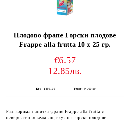
Плодово фрапе Горски плодове
Frappe alla frutta 10 х 25 гр.
€6.57
12.85лв.
Код:
1898105
Тегло:
0.000
кг
Разтворима напитка фрапе Frappe alla frutta с
невероятен освежаващ вкус на горски плодове.