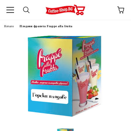
Начало
Плодови фрапета Frappe alla frutta