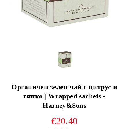
Органичен зелен чай с цитрус и
гинко | Wrapped sachets -
Harney&Sons
€20.40