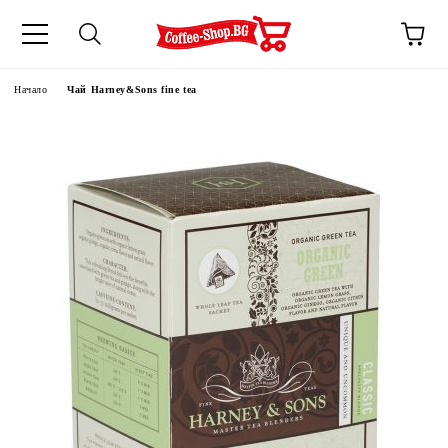
Начало
Чай Harney&Sons fine tea