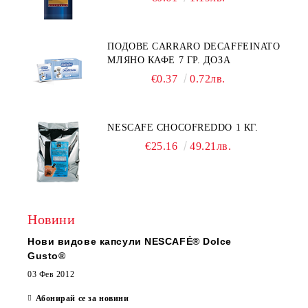
ПОДОВЕ CARRARO DECAFFEINATO
МЛЯНО КАФЕ 7 ГР. ДОЗА
€0.37
0.72лв.
NESCAFE CHOCOFREDDO 1 КГ.
€25.16
49.21лв.
Новини
Нови видове капсули NESCAFÉ® Dolce
Gusto®
03 Фев 2012
Абонирай се за новини