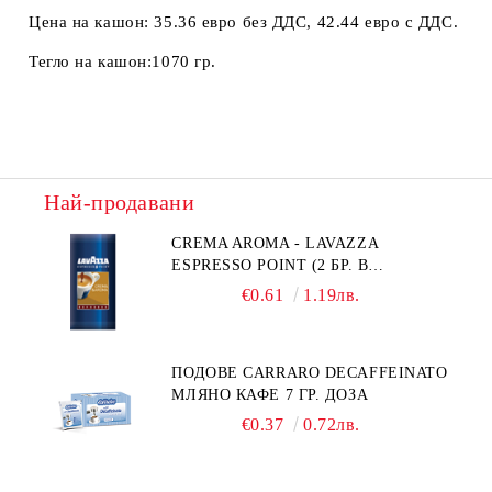
Цена на кашон:
35.36 евро без ДДС, 42.44 евро с ДДС.
Тегло на кашон:
1070 гр.
Най-продавани
CREMA AROMA - LAVAZZA
ESPRESSO POINT (2 БР. В
ПАКЕТЧЕ)
€0.61
1.19лв.
ПОДОВЕ CARRARO DECAFFEINATO
МЛЯНО КАФЕ 7 ГР. ДОЗА
€0.37
0.72лв.