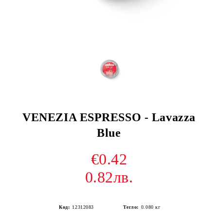
VENEZIA ESPRESSO - Lavazza
Blue
€0.42
0.82лв.
Код:
12312083
Тегло:
0.080
кг