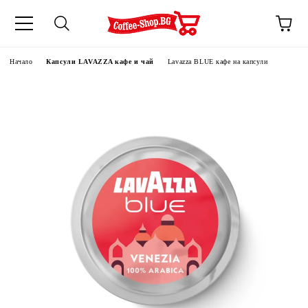
Начало
Капсули LAVAZZA кафе и чай
Lavazza BLUE кафе на капсули