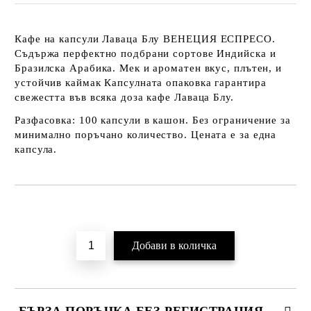
Кафе на капсули Лаваца Блу
ВЕНЕЦИЯ ЕСПРЕСО
.
Съдържа перфектно подбрани сортове Индийска и
Бразилска Арабика. Мек и ароматен вкус, плътен, и
устойчив каймак Капсулната опаковка гарантира
свежестта във всяка доза кафе Лаваца Блу.
Разфасовка: 100 капсули в кашон. Без ограничение за
минимално поръчано количество. Цената е за една
капсула.
Добави в желани