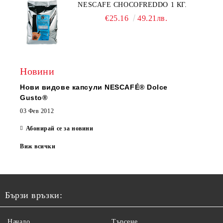
NESCAFE CHOCOFREDDO 1 КГ.
€25.16
49.21лв.
Новини
Нови видове капсули NESCAFÉ® Dolce
Gusto®
03 Фев 2012
Абонирай се за новини
Виж всички
Бързи връзки:
Начало
Търсене