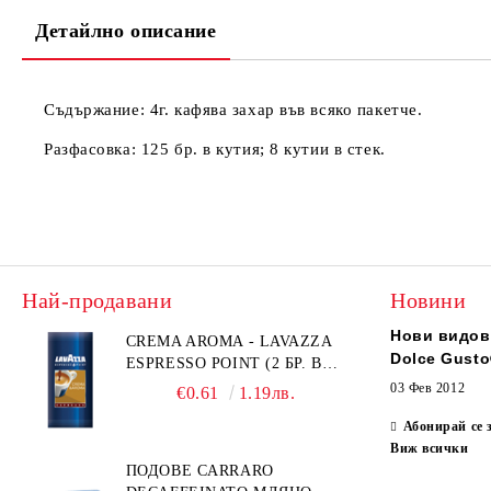
Детайлно описание
Съдържание
: 4г. кафява захар във всяко пакетче.
Разфасовка
: 125 бр. в кутия; 8 кутии в стек.
Най-продавани
Новини
Нови видов
CREMA AROMA - LAVAZZA
Dolce Gust
ESPRESSO POINT (2 БР. В
ПАКЕТЧЕ)
03 Фев 2012
€0.61
1.19лв.
Абонирай се 
Виж всички
ПОДОВЕ CARRARO