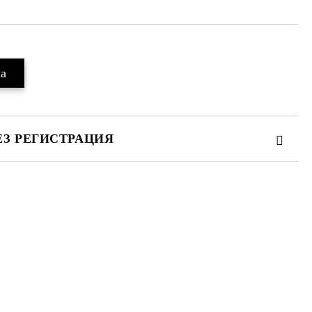
ЕЗ РЕГИСТРАЦИЯ
те на работния ден.