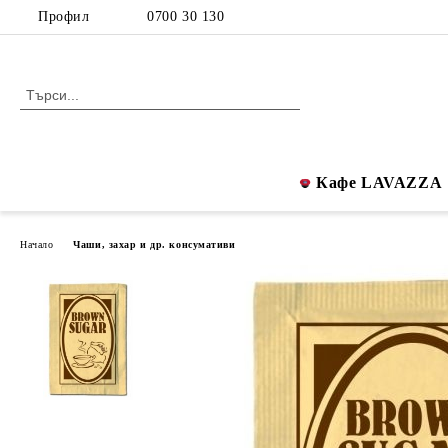
Профил
0700 30 130
Кафе LAVAZZA
Начало
Чаши, захар и др. консумативи